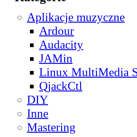
Aplikacje muzyczne
Ardour
Audacity
JAMin
Linux MultiMedia S
QjackCtl
DIY
Inne
Mastering