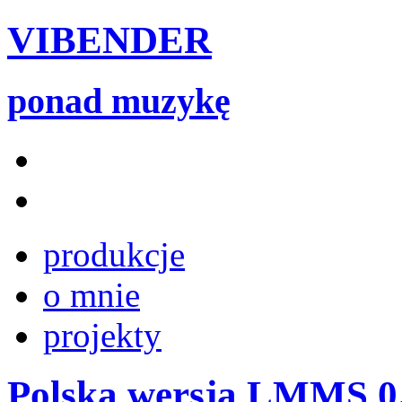
VIBENDER
ponad muzykę
produkcje
o mnie
projekty
Polska wersja LMMS 0.