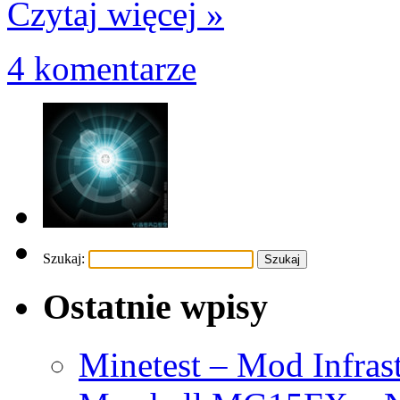
Czytaj więcej »
4 komentarze
Szukaj:
Ostatnie wpisy
Minetest – Mod Infras