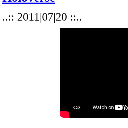
..:: 2011|07|20 ::..