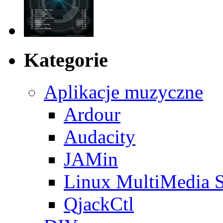
Kategorie
Aplikacje muzyczne
Ardour
Audacity
JAMin
Linux MultiMedia S
QjackCtl