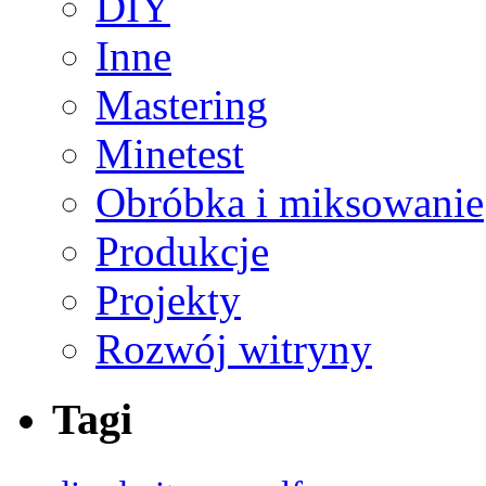
DIY
Inne
Mastering
Minetest
Obróbka i miksowanie
Produkcje
Projekty
Rozwój witryny
Tagi