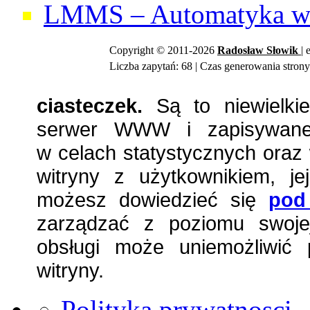
LMMS – Automatyka w 
Copyright © 2011-2026
Radosław
Słowik
| 
Liczba zapytań: 68 | Czas generowania strony
ciasteczek.
Są to niewielkie
serwer WWW i zapisywane 
w celach statystycznych oraz 
witryny z użytkownikiem, jej
możesz dowiedzieć się
pod
zarządzać z poziomu swojej
obsługi może uniemożliwić 
witryny.
Polityka prywatnosci