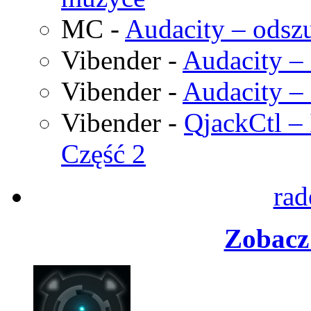
MC
-
Audacity – odszu
Vibender
-
Audacity – 
Vibender
-
Audacity – 
Vibender
-
QjackCtl – 
Część 2
rad
Zobacz 