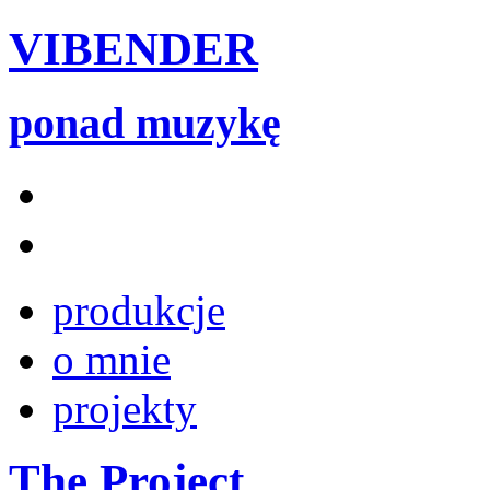
VIBENDER
ponad muzykę
produkcje
o mnie
projekty
The Project