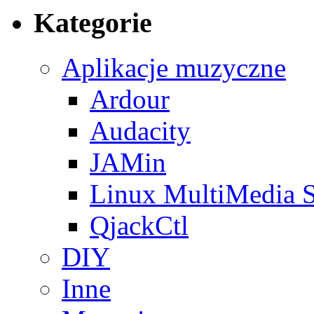
Kategorie
Aplikacje muzyczne
Ardour
Audacity
JAMin
Linux MultiMedia S
QjackCtl
DIY
Inne