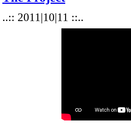
..:: 2011|10|11 ::..