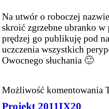
Na utwór o roboczej nazwi
skroić zgrzebne ubranko w 
prędzej go publikuję pod
uczczenia wszystkich perype
Owocnego słuchania 🙂
Możliwość komentowania
Projekt 2011IX20