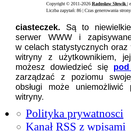
Copyright © 2011-2026
Radosław
Słowik
| 
Liczba zapytań: 86 | Czas generowania strony
ciasteczek.
Są to niewielkie
serwer WWW i zapisywane 
w celach statystycznych oraz 
witryny z użytkownikiem, jej
możesz dowiedzieć się
pod
zarządzać z poziomu swojej
obsługi może uniemożliwić 
witryny.
Polityka prywatnosci
Kanał
RSS
z wpisami