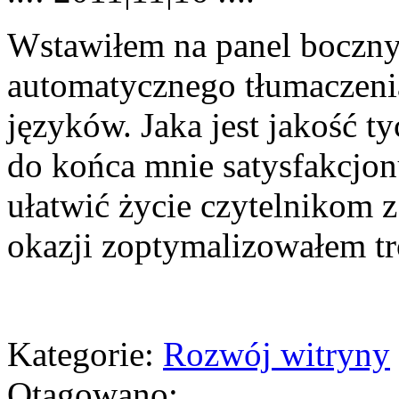
Wstawiłem na panel boczny
automatycznego tłumaczenia
języków. Jaka jest jakość t
do końca mnie satysfakcjon
ułatwić życie czytelnikom 
okazji zoptymalizowałem t
Kategorie:
Rozwój witryny
Otagowano: