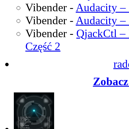
Vibender
-
Audacity – 
Vibender
-
Audacity – 
Vibender
-
QjackCtl – 
Część 2
rad
Zobacz 