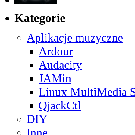
Kategorie
Aplikacje muzyczne
Ardour
Audacity
JAMin
Linux MultiMedia S
QjackCtl
DIY
Inne