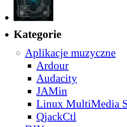
Kategorie
Aplikacje muzyczne
Ardour
Audacity
JAMin
Linux MultiMedia S
QjackCtl