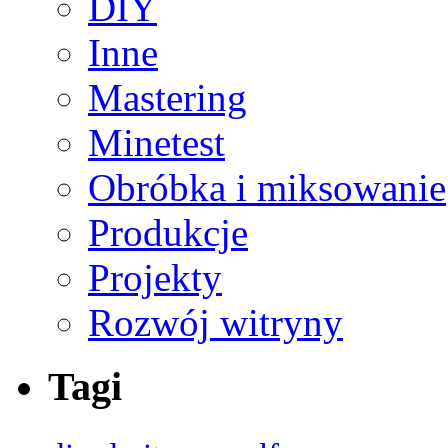
DIY
Inne
Mastering
Minetest
Obróbka i miksowanie
Produkcje
Projekty
Rozwój witryny
Tagi