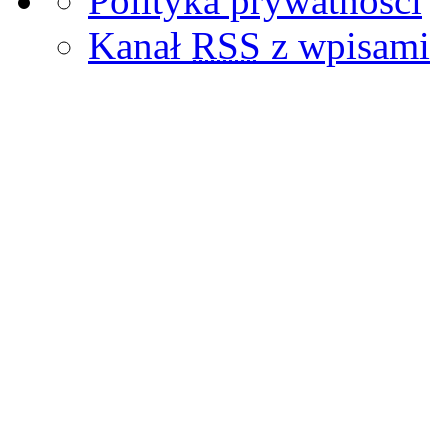
Polityka prywatnosci
Kanał
RSS
z wpisami