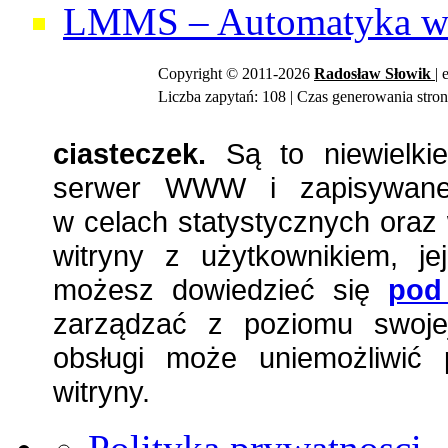
LMMS – Automatyka w 
Copyright © 2011-2026
Radosław
Słowik
| 
Liczba zapytań: 108 | Czas generowania stron
ciasteczek.
Są to niewielkie
serwer WWW i zapisywane 
w celach statystycznych oraz 
witryny z użytkownikiem, jej
możesz dowiedzieć się
pod
zarządzać z poziomu swojej
obsługi może uniemożliwić 
witryny.