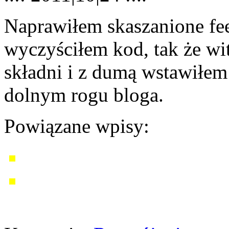
Naprawiłem skaszanione fe
wyczyściłem kod, tak że wit
składni i z dumą wstawiłe
dolnym rogu bloga.
Powiązane wpisy: