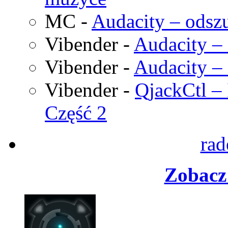
MC
-
Audacity – odszu
Vibender
-
Audacity – 
Vibender
-
Audacity – 
Vibender
-
QjackCtl – 
Część 2
rad
Zobacz 