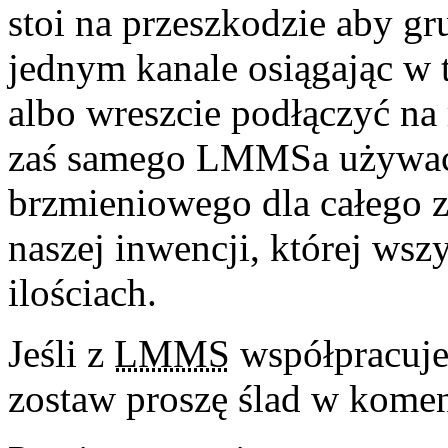
stoi na przeszkodzie aby g
jednym kanale osiągając w 
albo wreszcie podłączyć na 
zaś samego LMMSa używać
brzmieniowego dla całego z
naszej inwencji, której ws
ilościach.
Jeśli z
LMMS
współpracuje
zostaw proszę ślad w komen