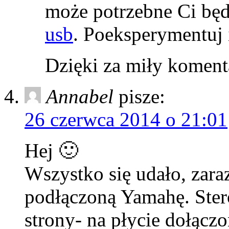
może potrzebne Ci będą
usb
. Poeksperymentuj i
Dzięki za miły koment
Annabel
pisze:
26 czerwca 2014 o 21:01
Hej 🙂
Wszystko się udało, zara
podłączoną Yamahę. Ster
strony- na płycie dołącz