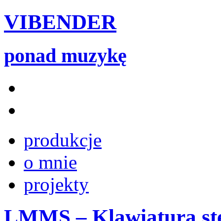
VIBENDER
ponad muzykę
produkcje
o mnie
projekty
LMMS – Klawiatura st