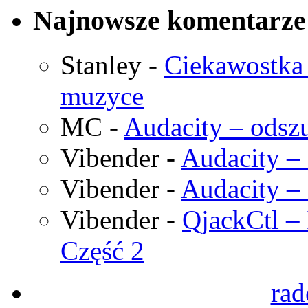
Najnowsze komentarze
Stanley
-
Ciekawostka 
muzyce
MC
-
Audacity – odszu
Vibender
-
Audacity – 
Vibender
-
Audacity – 
Vibender
-
QjackCtl – 
Część 2
rad