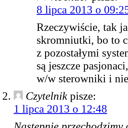
8 lipca 2013 o 09:2
Rzeczywiście, tak ja
skromniutki, bo to
z pozostałymi syste
są jeszcze pasjonaci
w/w sterowniki i nie
Czytelnik
pisze:
1 lipca 2013 o 12:48
Następnie przechodzimy 