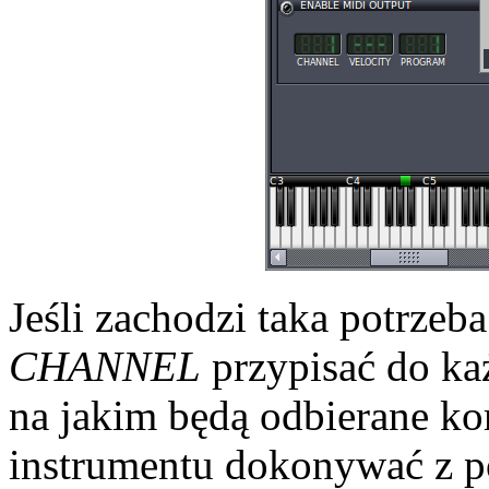
Jeśli zachodzi taka potrze
CHANNEL
przypisać do ka
na jakim będą odbierane k
instrumentu dokonywać z po