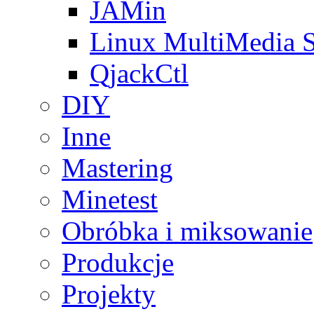
JAMin
Linux MultiMedia S
QjackCtl
DIY
Inne
Mastering
Minetest
Obróbka i miksowanie
Produkcje
Projekty