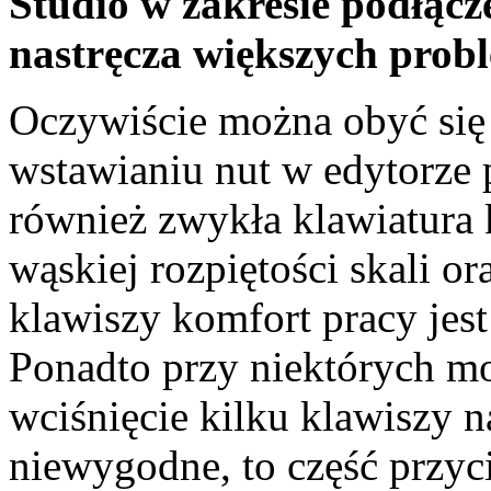
Studio w zakresie podłącz
nastręcza większych prob
Oczywiście można obyć się
wstawianiu nut w edytorze
również zwykła klawiatura
wąskiej rozpiętości skali 
klawiszy komfort pracy jes
Ponadto przy niektórych 
wciśnięcie kilku klawiszy na
niewygodne, to część przyc