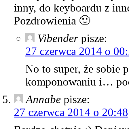
inny, do keyboardu z inne
Pozdrowienia 🙂
Vibender
pisze:
27 czerwca 2014 o 00
No to super, że sobie 
komponowaniu i… poc
Annabe
pisze:
27 czerwca 2014 o 20:48