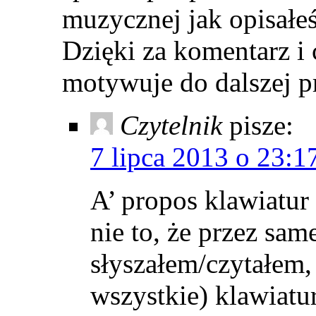
muzycznej jak opisałeś
Dzięki za komentarz i 
motywuje do dalszej p
Czytelnik
pisze:
7 lipca 2013 o 23:1
A’ propos klawiatur
nie to, że przez sa
słyszałem/czytałem, 
wszystkie) klawiatu