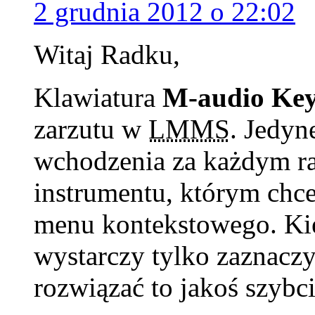
2 grudnia 2012 o 22:02
Witaj Radku,
Klawiatura
M-audio Key
zarzutu w
LMMS
. Jedyn
wchodzenia za każdym ra
instrumentu, którym chce
menu kontekstowego. Kied
wystarczy tylko zaznaczy
rozwiązać to jakoś szybci