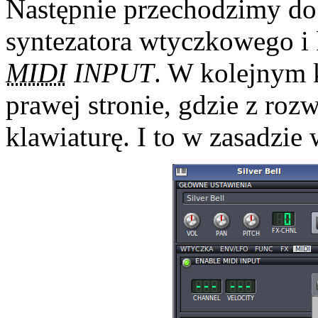
Następnie przechodzimy do
syntezatora wtyczkowego i
MIDI
INPUT
. W kolejnym 
prawej stronie, gdzie z ro
klawiaturę. I to w zasadzie