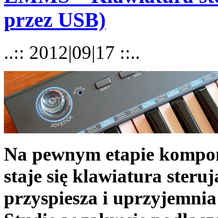
przez USB)
..:: 2012|09|17 ::..
Na pewnym etapie kompo
staje się klawiatura steru
przyspiesza i uprzyjemnia