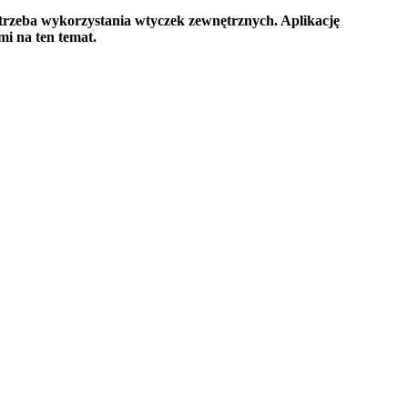
otrzeba wykorzystania wtyczek zewnętrznych. Aplikację
i na ten temat.