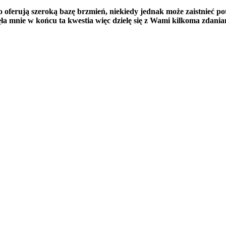
 oferują szeroką bazę brzmień, niekiedy jednak może zaistnieć p
a mnie w końcu ta kwestia więc dzielę się z Wami kilkoma zdaniam