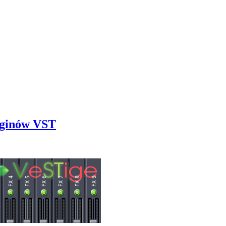
uginów VST