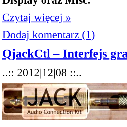
Czytaj więcej »
Dodaj komentarz (1)
QjackCtl – Interfejs gr
..:: 2012|12|08 ::..