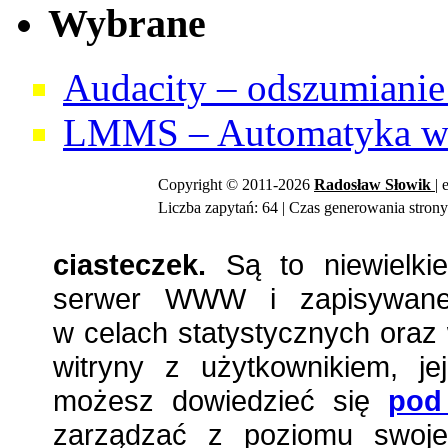
Wybrane
Audacity – odszumianie 
LMMS – Automatyka w 
Copyright © 2011-2026
Radosław
Słowik
| 
Liczba zapytań: 64 | Czas generowania strony
ciasteczek.
Są to niewielkie
serwer WWW i zapisywane 
w celach statystycznych oraz 
witryny z użytkownikiem, jej
możesz dowiedzieć się
pod
zarządzać z poziomu swojej