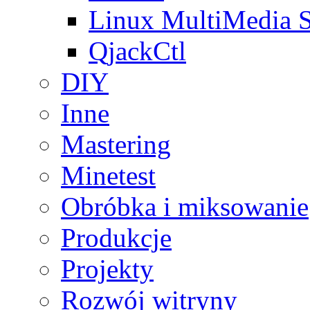
Linux MultiMedia S
QjackCtl
DIY
Inne
Mastering
Minetest
Obróbka i miksowanie
Produkcje
Projekty
Rozwój witryny