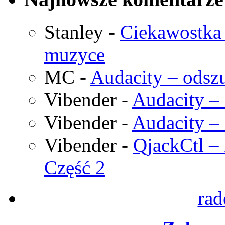
Stanley
-
Ciekawostka 
muzyce
MC
-
Audacity – odszu
Vibender
-
Audacity – 
Vibender
-
Audacity – 
Vibender
-
QjackCtl – 
Część 2
rad