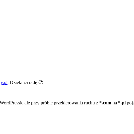
y.pl
. Dzięki za radę 🙂
WordPressie ale przy próbie przekierowania ruchu z
*.com
na
*.pl
poja