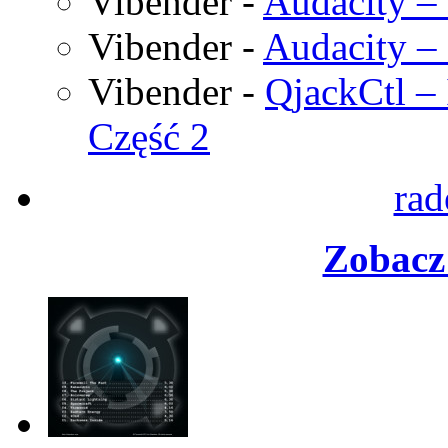
Vibender
-
Audacity – 
Vibender
-
Audacity – 
Vibender
-
QjackCtl – 
Część 2
rad
Zobacz 