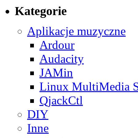
Kategorie
Aplikacje muzyczne
Ardour
Audacity
JAMin
Linux MultiMedia S
QjackCtl
DIY
Inne