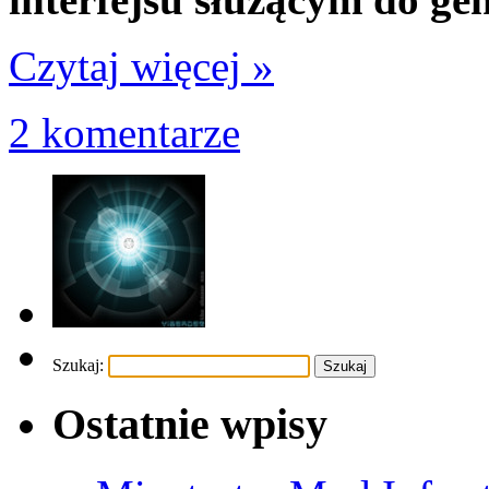
Czytaj więcej »
2 komentarze
Szukaj:
Ostatnie wpisy