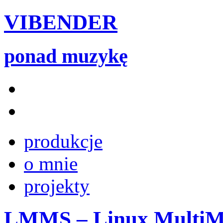
VIBENDER
ponad muzykę
produkcje
o mnie
projekty
LMMS – Linux MultiMed