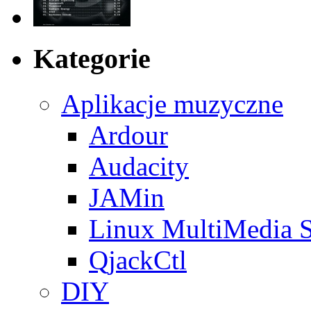
Kategorie
Aplikacje muzyczne
Ardour
Audacity
JAMin
Linux MultiMedia S
QjackCtl
DIY