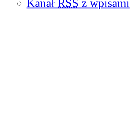
Kanał
RSS
z wpisami