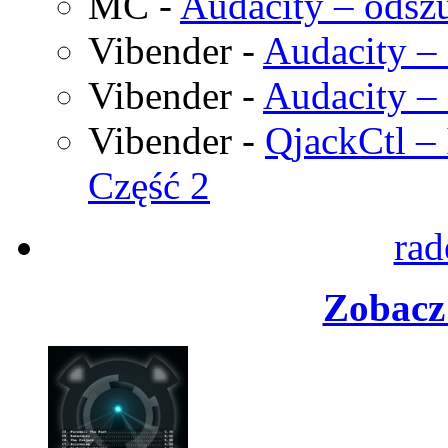
MC
-
Audacity – odszu
Vibender
-
Audacity – 
Vibender
-
Audacity – 
Vibender
-
QjackCtl – 
Część 2
rad
Zobacz 