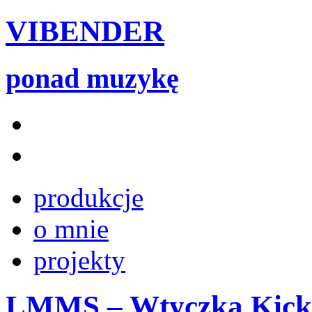
VIBENDER
ponad muzykę
produkcje
o mnie
projekty
LMMS – Wtyczka Kicker