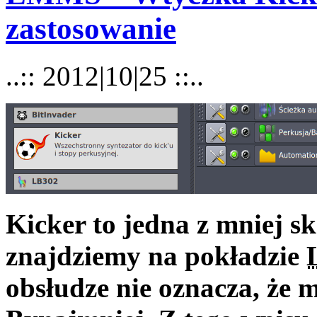
zastosowanie
..:: 2012|10|25 ::..
Kicker to jedna z mniej 
znajdziemy na pokładzie
obsłudze nie oznacza, że 