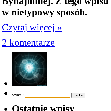
Bynajmniej. Z tego wpisu 
w nietypowy sposób.
Czytaj więcej »
2 komentarze
Szukaj:
Ostatnie wpisy