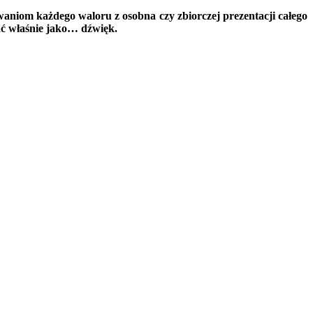
waniom każdego waloru z osobna czy zbiorczej prezentacji całego
ać właśnie jako… dźwięk.