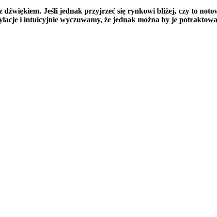
dźwiękiem. Jeśli jednak przyjrzeć się rynkowi bliżej, czy to noto
lacje i intuicyjnie wyczuwamy, że jednak można by je potraktow