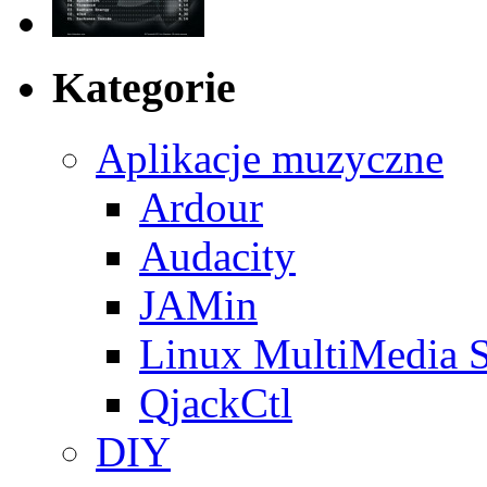
Kategorie
Aplikacje muzyczne
Ardour
Audacity
JAMin
Linux MultiMedia S
QjackCtl
DIY