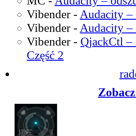
MC
-
Audacity – odszu
Vibender
-
Audacity – 
Vibender
-
Audacity – 
Vibender
-
QjackCtl – 
Część 2
rad
Zobacz 