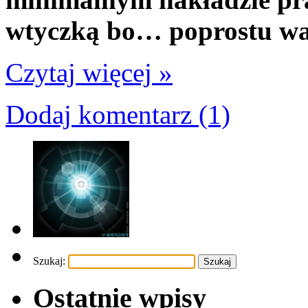
wtyczką bo… poprostu wa
Czytaj więcej »
Dodaj komentarz (1)
Szukaj:
Ostatnie wpisy